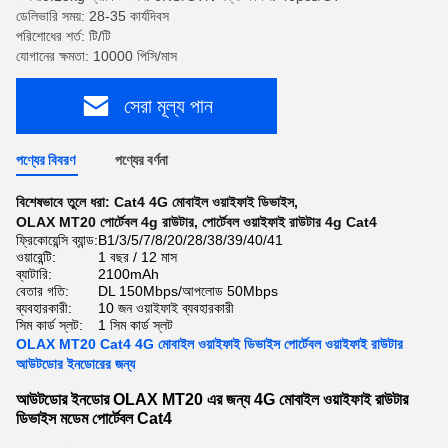
ডেলিভারি সময়: 28-35 কার্যদিবস
পরিশোধের শর্ত: টি/টি
যোগানের ক্ষমতা: 10000 পিসি/মাস
সেরা মূল্য পান
পণ্যের বিবরণ
পণ্যের বর্ণনা
বিশেষভাবে তুলে ধরা:
Cat4 4G মোবাইল ওয়াইফাই ডিভাইস
,
OLAX MT20 পোর্টেবল 4g রাউটার
,
পোর্টেবল ওয়াইফাই রাউটার 4g Cat4
ফ্রিকোয়েন্সি ব্যান্ড:
B1/3/5/7/8/20/28/38/39/40/41
ওয়ারেন্টি:
1 বছর / 12 মাস
ব্যাটারি:
2100mAh
বেতার গতি:
DL 150Mbps/আপলোড 50Mbps
ব্যবহারকারী:
10 জন ওয়াইফাই ব্যবহারকারী
সিম কার্ড স্লট:
1 সিম কার্ড স্লট
OLAX MT20 Cat4 4G মোবাইল ওয়াইফাই ডিভাইস পোর্টেবল ওয়াইফাই রাউটার
আউটডোর ইনডোরের জন্য
আউটডোর ইনডোর OLAX MT20 এর জন্য 4G মোবাইল ওয়াইফাই রাউটার
ডিভাইস মডেম পোর্টেবল Cat4