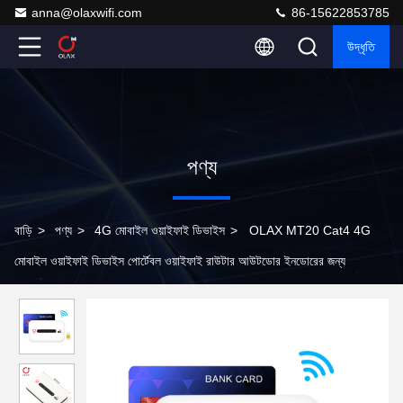
anna@olaxwifi.com
86-15622853785
উদ্ধৃতি
পণ্য
বাড়ি
>
পণ্য
>
4G মোবাইল ওয়াইফাই ডিভাইস
>
OLAX MT20 Cat4 4G
মোবাইল ওয়াইফাই ডিভাইস পোর্টেবল ওয়াইফাই রাউটার আউটডোর ইনডোরের জন্য