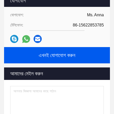
যোগাযোগ
যোগাযোগ:
Ms. Anna
টেলিফোন:
86-15622853785
এখনই যোগাযোগ করুন
আমাদের মেইল ​​করুন