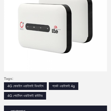
Tags:
4G মোবাইল ওয়াইফাই ডিভাইস
পকেট ওয়াইফাই 4g
4G পোর্টেবল ওয়াইফাই রাউটার