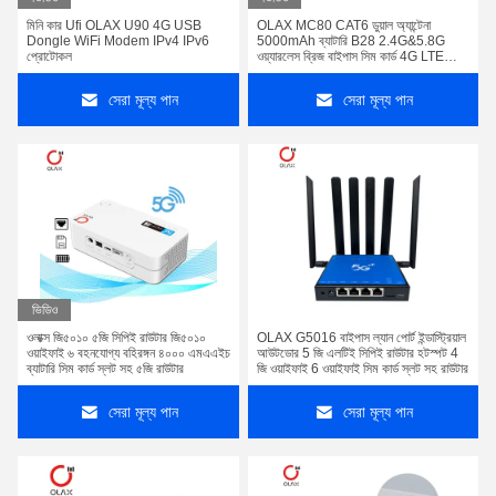
মিনি কার Ufi OLAX U90 4G USB
OLAX MC80 CAT6 ডুয়াল অ্যান্টেনা
Dongle WiFi Modem IPv4 IPv6
5000mAh ব্যাটারি B28 2.4G&5.8G
প্রোটোকল
ওয়্যারলেস ব্রিজ বাইপাস সিম কার্ড 4G LTE
ওয়াইফাই রাউটার
সেরা মূল্য পান
সেরা মূল্য পান
ভিডিও
ওলাক্স জি৫০১০ ৫জি সিপিই রাউটার জি৫০১০
OLAX G5016 বাইপাস ল্যান পোর্ট ইন্ডাস্ট্রিয়াল
ওয়াইফাই ৬ বহনযোগ্য বহিরঙ্গন ৪০০০ এমএএইচ
আউটডোর 5 জি এলটিই সিপিই রাউটার হটস্পট 4
ব্যাটারি সিম কার্ড স্লট সহ ৫জি রাউটার
জি ওয়াইফাই 6 ওয়াইফাই সিম কার্ড স্লট সহ রাউটার
সেরা মূল্য পান
সেরা মূল্য পান