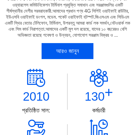
ওয়্যারলেস কমিউনিকেশন টার্মিনাল প্রযুক্তি সমাধান এবং সরঞ্জামগুলির একটি
শীর্ষস্থানীয় দেশীয় সরবরাহকারী.আমাদের প্রধান পণ্য 4G সিপিই ওয়াইফাই রাউটার,
ইউএসবি ওয়াইফাই ডংগল, মডেম. পকেট ওয়াইফাই হটস্পট.জিএসএম এবং সিডিএম
একটি স্থির বেতার টেলিফোন, টার্মিনাল, উপরন্তু আমরা কার্ড লক সমর্থন,নেটওয়ার্ক লক
এবং সিম কার্ড নিরাপত্তা.আমাদের একটি মূল দল রয়েছে, যাদের ১০ বছরেরও বেশি
অভিজ্ঞতা রয়েছে গবেষণা ও উন্নয়ন, যোগাযোগ সরঞ্জাম বিক্রয় ও ...
আরও জানুন
+
2010
130
প্রতিষ্ঠিত সাল:
কর্মচারী