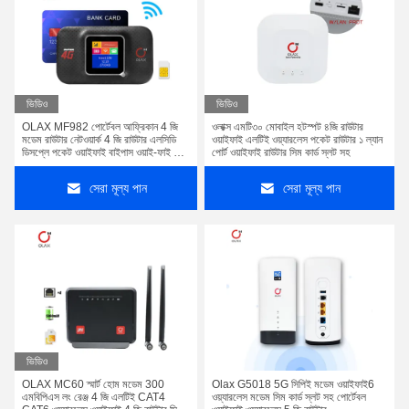
ভিডিও
ভিডিও
OLAX MF982 পোর্টেবল আফ্রিকান 4 জি
ওলাক্স এমটি৩০ মোবাইল হটস্পট ৪জি রাউটার
মডেম রাউটার নেটওয়ার্ক 4 জি রাউটার এলসিডি
ওয়াইফাই এলটিই ওয়্যারলেস পকেট রাউটার ১ ল্যান
ডিসপ্লে পকেট ওয়াইফাই বাইপাস ওয়াই-ফাই মিনি
পোর্ট ওয়াইফাই রাউটার সিম কার্ড স্লট সহ
সিপিই মডেম
সেরা মূল্য পান
সেরা মূল্য পান
ভিডিও
OLAX MC60 স্মার্ট হোম মডেম 300
Olax G5018 5G সিপিই মডেম ওয়াইফাই6
এমবিপিএস লং রেঞ্জ 4 জি এলটিই CAT4
ওয়্যারলেস মডেম সিম কার্ড স্লট সহ পোর্টেবল