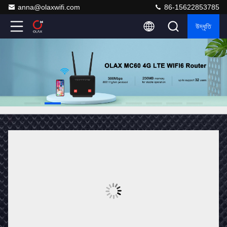
anna@olaxwifi.com
86-15622853785
উদ্ধৃতি