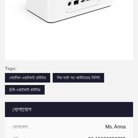
Tags:
পোর্টেবল ওয়াইফাই রাউটার
সিম স্লট সহ আউটডোর সিপিই
5জি ওয়াইফাই রাউটার
যোগাযোগ
যোগাযোগ:
Ms. Anna