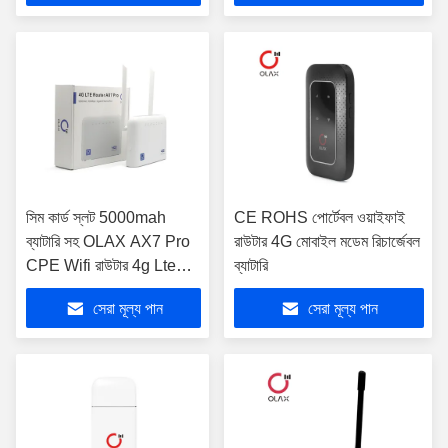
সিম কার্ড স্লট 5000mah
CE ROHS পোর্টেবল ওয়াইফাই
ব্যাটারি সহ OLAX AX7 Pro
রাউটার 4G মোবাইল মডেম রিচার্জেবল
CPE Wifi রাউটার 4g Lte
ব্যাটারি
মডেম
সেরা মূল্য পান
সেরা মূল্য পান