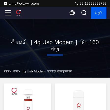
anna@olaxwifi.com
86-15622853785
উদ্ধৃতি
কীওয়ার্ড [ 4g Usb Modem ] মিল 160
পণ্য
বাড়ি
>
পণ্য
>
4g Usb Modem অনলাইন প্রস্তুতকারক