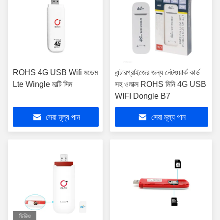
ROHS 4G USB Wifi মডেম
এন্টারপ্রাইজের জন্য নেটওয়ার্ক কার্ড
Lte Wingle মাল্টি সিম
সহ ওলাক্স ROHS মিনি 4G USB
WIFI Dongle B7
সেরা মূল্য পান
সেরা মূল্য পান
ভিডিও