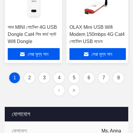
সাদা MINI পোর্টেবল 4G USB
OLAX Mini USB Wifi
Dongle Cat4 সিম কার্ড স্লট
Modem 150mbps 4G Cat4
Wifi Dongle
পোর্টেবল USB মডেম
সেরা মূল্য পান
সেরা মূল্য পান
1
2
3
4
5
6
7
8
যোগাযোগ
যোগাযোগ:
Ms. Anna