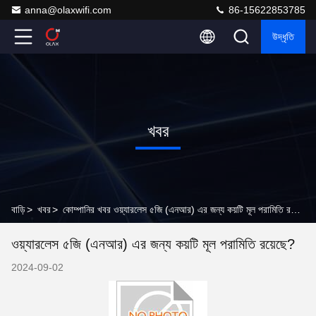
anna@olaxwifi.com
86-15622853785
উদ্ধৃতি
খবর
বাড়ি
>
খবর
>
কোম্পানির খবর ওয়্যারলেস ৫জি (এনআর) এর জন্য কয়টি মূল পরামিতি রয়েছে?
ওয়্যারলেস ৫জি (এনআর) এর জন্য কয়টি মূল পরামিতি রয়েছে?
2024-09-02