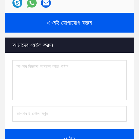
এখনই যোগাযোগ করুন
আমাদের মেইল ​​করুন