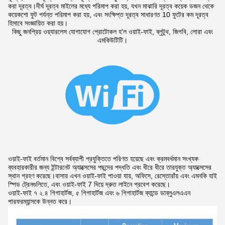
করা দূরত্ব।দীর্ঘ দূরত্ব মাইলের মধ্যে পরিমাপ করা হয়, যখন মাঝারি দূরত্ব কয়েক ডজন থেকে
কয়েকশো ফুট পর্যন্ত পরিমাপ করা হয়, এবং সংক্ষিপ্ত দূরত্ব সাধারণত 10 ফুটের কম দূরত্ব
হিসাবে সংজ্ঞায়িত করা হয়।
কিছু জনপ্রিয় ওয়্যারলেস যোগাযোগ প্রোটোকল হ'ল ওয়াই-ফাই, ব্লুটুথ, জিগবি, লোরা এবং
এমকিউটিটি।
ওয়াই-ফাই বর্তমান বিশ্বে সর্বব্যাপী প্রযুক্তিতে পরিণত হয়েছে এবং ক্রমবর্ধমান সংখ্যক
ব্যবহারকারীর জন্য ইন্টারনেট অ্যাক্সেসের পছন্দের পদ্ধতি এবং ধীরে ধীরে তারযুক্ত অ্যাক্সেসের
স্থান গ্রহণ করেছে।বাসায় এখন ওয়াই-ফাই পাওয়া যায়, অফিসে, রেস্তোরাঁয় এবং এমনকি হাই
স্পিড ট্রেনগুলিতে, এবং ওয়াই-ফাই 7 দিয়ে দ্রুত লাইনে প্রবেশ করেছে।
ওয়াই-ফাই ৭ ২.৪ গিগাহার্টজ, ৫ গিগাহার্টজ এবং ৬ গিগাহার্টজ ব্যান্ডে ডাব্লুএলএএন
পারফরম্যান্সকে উন্নত করে।