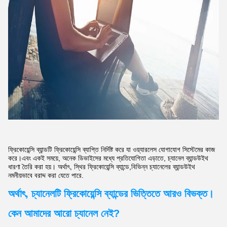
ফ্রিকোয়েন্সি ব্যান্ডটি ফ্রিকোয়েন্সি ব্যাপ্তি নির্দিষ্ট করে যা ওয়্যারলেস যোগাযোগ সিস্টেমের কাজ
করে।এবং একই সময়ে, অনেক ডিভাইসের মধ্যে প্রতিযোগিতা এড়াতে, চ্যানেল ব্যান্ডউইথ
ধারণা তৈরি করা হয়। অর্থাৎ, স্থির ফ্রিকোয়েন্সি ব্যান্ডে,বিভিন্ন চ্যানেলের ব্যান্ডউইথ
নমনীয়ভাবে বরাদ্দ করা যেতে পারে.
অর্থাৎ, চ্যানেলটি ফ্রিকোয়েন্সি ব্যান্ডের ভিত্তিতে আরও বিভক্ত।
কেন আমাদের আরো চ্যানেল নেই?