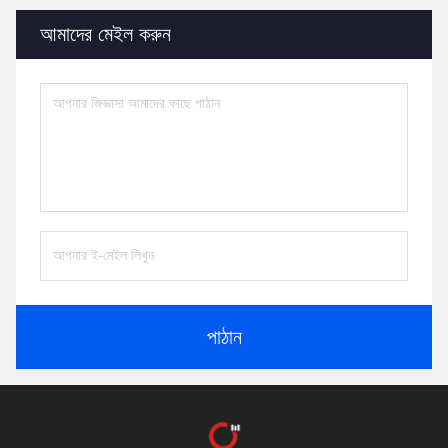
আমাদের মেইল ​​করুন
পাঠান