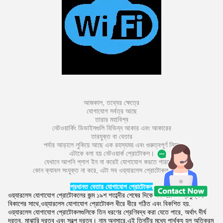
আজকাল, তথ্যের ক্ষেত্রে
যোগাযোগ সর্বত্র আছে
তারার মহাবিশ্ব
নেটওয়ার্কিং ডিভাইসগুলি বিভিন্ন আকার এবং আকারের
তারযুক্ত বা বেতার
পর্দার আড়ালে লুকিয়ে আছে এক রহস্যময় এবং গুরুত্বপূর্ণ নিয়ম
এটাকে বলা হয় নেটওয়ার্ক প্রোটোকল।
যেখানে আপনি প্লাগ ইন না করেই যোগাযোগ করতে পারবেন।
কোন ক্যাবল সংযুক্ত না করে, এটা সব ওয়্যারলেস প্রোটোকল সম্পর্কে।
প্রধানত বেতার যোগাযোগ প্রোটোকল
ওয়্যারলেস যোগাযোগ প্রোটোকলের জন্ম ১৯শ শতাব্দীর শেষের দিকে এবং রেডিও প্রযুক্তির
বিকাশের সাথে,ওয়্যারলেস যোগাযোগ প্রোটোকল ধীরে ধীরে গঠিত এবং বিকশিত হয়.
ওয়্যারলেস যোগাযোগ প্রোটোকলগুলিকে তিন ধরণের শ্রেণিবদ্ধ করা যেতে পারে, অর্থাৎ দীর্ঘ
দূরত্ব, মাঝারি দূরত্ব এবং স্বল্প দূরত্ব। নাম অনুসারে,এই তিনটির মধ্যে পার্থক্য হল অতিক্রম