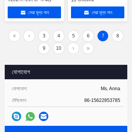
সেরা মূল্য পান
সেরা মূল্য পান
3
4
5
6
7
8
9
10
যোগাযোগ
যোগাযোগ:
Ms. Anna
টেলিফোন:
86-15622853785