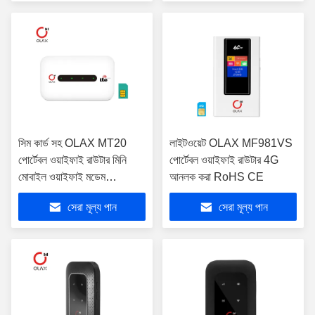
সিম কার্ড সহ OLAX MT20
লাইটওয়েট OLAX MF981VS
পোর্টেবল ওয়াইফাই রাউটার মিনি
পোর্টেবল ওয়াইফাই রাউটার 4G
মোবাইল ওয়াইফাই মডেম
আনলক করা RoHS CE
150Mbps
সেরা মূল্য পান
সেরা মূল্য পান