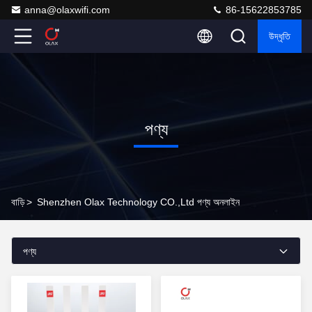
anna@olaxwifi.com
86-15622853785
উদ্ধৃতি
পণ্য
বাড়ি
>
Shenzhen Olax Technology CO.,Ltd পণ্য অনলাইন
পণ্য