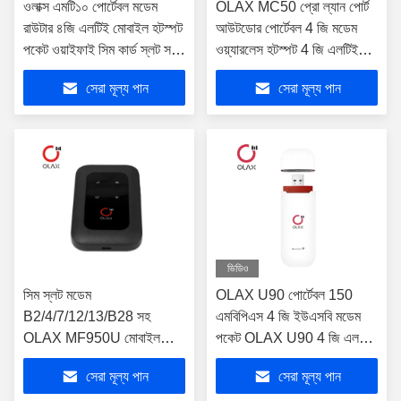
ওলাক্স এমটি১০ পোর্টেবল মডেম
OLAX MC50 প্রো ল্যান পোর্ট
রাউটার ৪জি এলটিই মোবাইল হটস্পট
আউটডোর পোর্টেবল 4 জি মডেম
পকেট ওয়াইফাই সিম কার্ড স্লট সহ
ওয়্যারলেস হটস্পট 4 জি এলটিই
৪জি ওয়াইফাই রাউটার
ওয়াইফাই রাউটার 4 জি সিপিই
সেরা মূল্য পান
সেরা মূল্য পান
রাউটার
ভিডিও
সিম স্লট মডেম
OLAX U90 পোর্টেবল 150
B2/4/7/12/13/B28 সহ
এমবিপিএস 4 জি ইউএসবি মডেম
OLAX MF950U মোবাইল
পকেট OLAX U90 4 জি এলটিই
পোর্টেবল ওয়াইফাই রাউটার 4g
ওয়াইফাই রাউটার
সেরা মূল্য পান
সেরা মূল্য পান