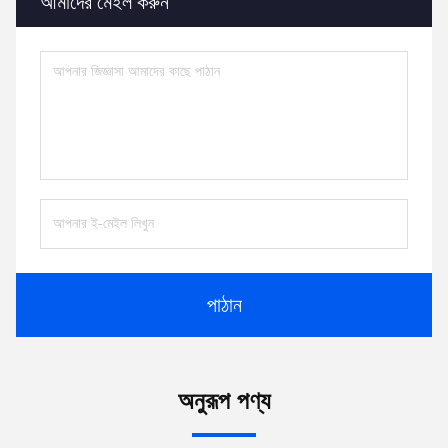
আমাদের মেইল ​​করুন
পাঠান
অনুরূপ পণ্য