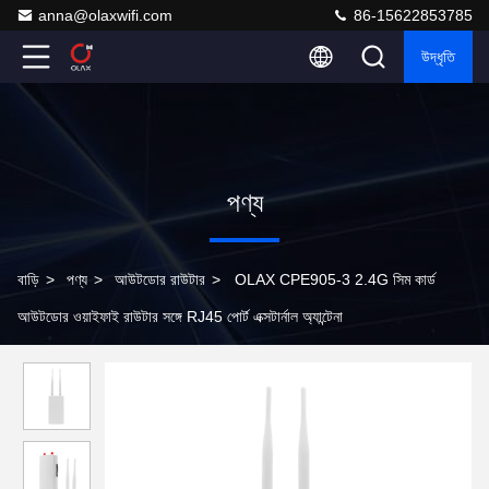
anna@olaxwifi.com
86-15622853785
উদ্ধৃতি
পণ্য
বাড়ি
>
পণ্য
>
আউটডোর রাউটার
>
OLAX CPE905-3 2.4G সিম কার্ড
আউটডোর ওয়াইফাই রাউটার সঙ্গে RJ45 পোর্ট এক্সটার্নাল অ্যান্টেনা