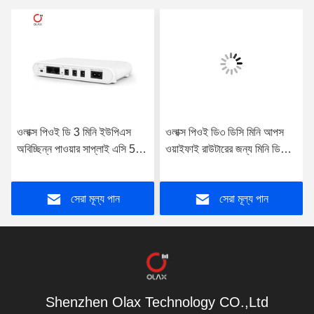
ওলাক্স পিওই ডি 3 মিনি ইউপিএস
ওলাক্স পিওই ডি৩ ডিসি মিনি আপস
অবিচ্ছিন্ন পাওয়ার সাপ্লাই এসি 5 ভি
ওয়াইফাই রাউটারের জন্য মিনি ডিসি
/ 9 ভি / 12 ভি ইউপিএস পাওয়ার
আপস পো মিনি আপস আউটপুট 9 ভি
ব্যাংক ওয়াইফাই রাউটারের জন্য
12 ভি 15 ভি পাওয়ার সাপ্লাই
সেরা মূল্য পান
সেরা মূল্য পান
Shenzhen Olax Technology CO.,Ltd