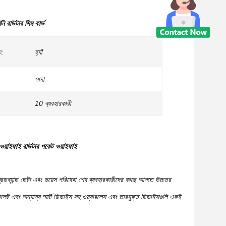
রাউটার সিম কার্ড
হ:
হ্যাঁ
সাদা
10 ব্যবহারকারী
য়াইফাই রাউটার পকেট ওয়াইফাই
্যান্ড ডেটা এবং ভয়েস পরিষেবা শেষ ব্যবহারকারীদের কাছে আনতে উচ্চতর
এবং অন্যান্য স্মার্ট ডিভাইস সহ ওয়্যারলেস এবং তারযুক্ত ডিভাইসগুলি একই