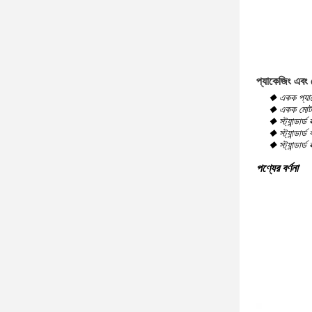
প্যাকেজিং এবং 
◆ একক প্য
◆ একক মোট
◆ স্ট্যান্ডার্
◆ স্ট্যান্ড
◆ স্ট্যান্ডার্
পণ্যের বর্ণনা