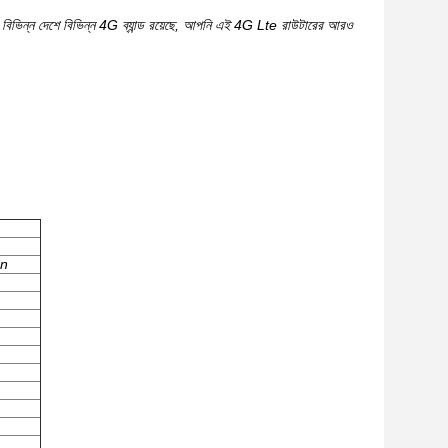
ে বিভিন্ন দেশে বিভিন্ন 4G ব্যান্ড রয়েছে, আপনি এই 4G Lte রাউটারের আরও
1n