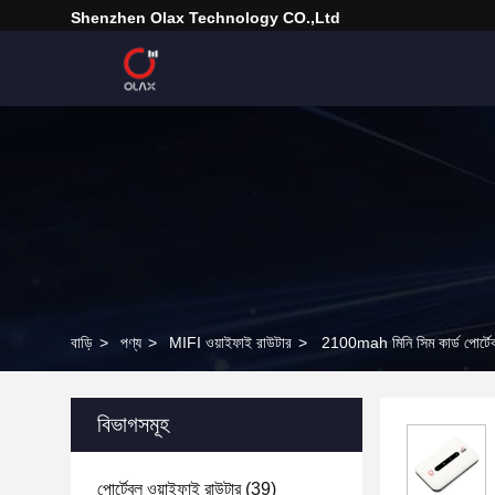
Shenzhen Olax Technology CO.,Ltd
বাড়ি
>
পণ্য
>
MIFI ওয়াইফাই রাউটার
>
2100mah মিনি সিম কার্ড পোর্
বিভাগসমূহ
পোর্টেবল ওয়াইফাই রাউটার
(39)