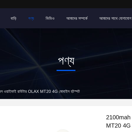
বাড়ি
পণ্য
ভিডিও
আমাদের সম্পর্কে
আমাদের সাথে যোগাযোগ
পণ্য
টেবল ওয়াইফাই রাউটার OLAX MT20 4G মোবাইল হটস্পট
2100mah মিন
MT20 4G ম