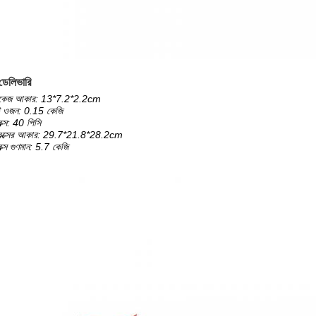
ডেলিভারি
াকেজ আকার: 13*7.2*2.2cm
 ওজন: 0.15 কেজি
ড বক্স: 40 পিসি
ার্ড বক্সের আকার: 29.7*21.8*28.2cm
ড বক্স গুণমান: 5.7 কেজি