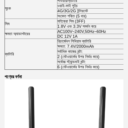
পাওয়ার/ব্যাটারি
ওয়াই-ফাই সুইচ
সূচক
4G/3G/2G ইন্টারনেট
সংকেত শক্তি (5 বার)
মাইক্রো সিম (3FF)
সিম
1.8V এবং 3.3V সমর্থন করে
AC100V~240V,50Hz~60Hz
ক্ষমতা অ্যাডাপ্টারের
DC 12V 1A
রিচার্জেবল লিথিয়াম ব্যাটারি
ক্ষমতা: 7.4V/2000mAh
সর্বাধিক কাজের ঘন্টা:
ব্যাটারি
2 (নেটওয়ার্কের উপর নির্ভর করে)
সর্বোচ্চ স্ট্যান্ডবাই ঘন্টা:
6 (নেটওয়ার্কের উপর নির্ভর করে)
পণ্যের বর্ণনা