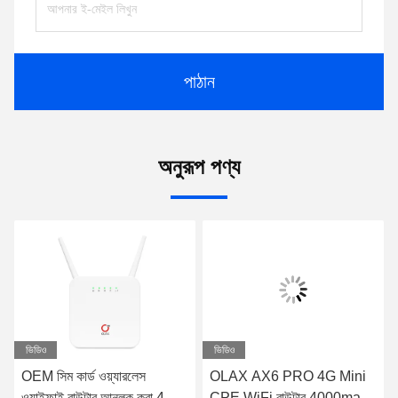
পাঠান
অনুরূপ পণ্য
ভিডিও
ভিডিও
OEM সিম কার্ড ওয়্যারলেস
OLAX AX6 PRO 4G Mini
ওয়াইফাই রাউটার আনলক করা 4G
CPE WiFi রাউটার 4000mah