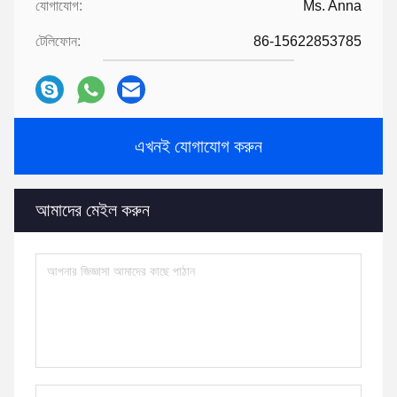
যোগাযোগ:
Ms. Anna
টেলিফোন:
86-15622853785
এখনই যোগাযোগ করুন
আমাদের মেইল ​​করুন