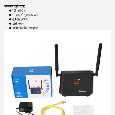
প্যাকেজ সূচিপত্র:
◆4G রাউটার
◆ স্ট্যান্ডার্ড প্যাকেজ বক্স
◆RJ45 কেবল
◆ চার্জ প্লাগ
◆ ব্যবহারকারীর ম্যানুয়াল