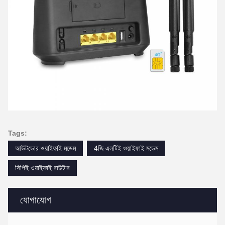
Tags:
আউটডোর ওয়াইফাই মডেম
4জি এলটিই ওয়াইফাই মডেম
সিপিই ওয়াইফাই রাউটার
যোগাযোগ