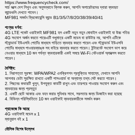
https://www.frequencycheck.com/
সার্চ বক্সে দেশ লিখুন এবং অনুসন্ধানে ক্লিক করুন, আপনি অপারেটরদের দ্বারা ব্যবহৃত
ব্যান্ডগুলি দেখতে পাবেন।
MF981 সমর্থন ফ্রিকোয়েন্সি ব্যান্ড B1/3/5/7/8/20/38/39/40/41
পণ্যের বর্ণনা:
4G LTE পকেট ওয়াইফাই MF981 হল একটি নতুন নতুন মোবাইল ওয়াইফাই যা উচ্চ গতির
4G সংযোগ অর্জন করতে পারে৷এটি শুধুমাত্র একটি মডেম বা রাউটার নয়, আপনি এটিকে
স্ট্যান্ডার্ড ইউএসবি পোর্টের মাধ্যমে গাড়িতে ব্যবহার করতে পারেন এবং স্ট্যান্ডার্ড ইউএসবি
পোর্টের মাধ্যমে পাওয়ারব্যাঙ্ক সহ বাইরে ব্যবহার করতে পারেন। ইন্টারনেট সংযোগ ভাগ করে
নেওয়ার মাধ্যমে 10 জন পর্যন্ত ব্যবহারকারী একই সময়ে Wi-Fi নেটওয়ার্ক অ্যাক্সেস করতে
পারেন।
বৈশিষ্ট্য:
1. নিরাপত্তা সুরক্ষা: WPA/WPA2 এনক্রিপশন প্রযুক্তির সাহায্যে, যেখানে আপনি
আপনার ডেটা সুরক্ষিত রাখতে একটি পাসওয়ার্ড বা অন্যান্য তথ্য সেট করতে পারেন।
2. পিছনের কভারটি খুলুন, উপযুক্ত কার্ডটি রাখুন এবং তারপরে পাওয়ার সংযোগ করুন এবং
ব্যবহারের জন্য প্রস্তুত
3. একটি ছোট আকার এবং বহন করার সুবিধার সাথে, সরলতার জন্য ডিজাইন করা হয়েছে
4. বিভিন্ন পরিস্থিতিতে 10 জন ওয়াইফাই ব্যবহারকারীকে সমর্থন করুন
প্যাকেজে কি আছে
4G ওয়াইফাই মডেম x 1
ম্যানুয়াল বই x 1
মৌলিক বিশেষ উল্লেখ