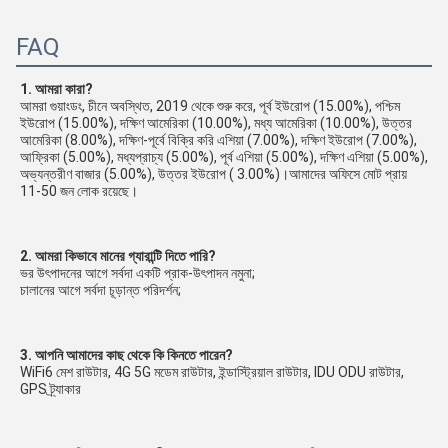
FAQ
1. আমরা কারা?
আমরা গুয়াংডং, চীনে অবস্থিত, 2019 থেকে শুরু করে, পূর্ব ইউরোপ (15.00%), পশ্চিম 
ইউরোপ (15.00%), দক্ষিণ আমেরিকা (10.00%), মধ্য আমেরিকা (10.00%), উত্তর 
আমেরিকা (8.00%), দক্ষিণ-পূর্বে বিক্রি করি এশিয়া (7.00%), দক্ষিণ ইউরোপ (7.00%), 
আফ্রিকা (5.00%), মধ্যপ্রাচ্য (5.00%), পূর্ব এশিয়া (5.00%), দক্ষিণ এশিয়া (5.00%), 
অভ্যন্তরীণ বাজার (5.00%), উত্তর ইউরোপ ( 3.00%)।আমাদের অফিসে মোট প্রায় 
11-50 জন লোক রয়েছে।
2. আমরা কিভাবে মানের গ্যারান্টি দিতে পারি?
ভর উৎপাদনের আগে সর্বদা একটি প্রাক-উৎপাদন নমুনা;
চালানের আগে সর্বদা চূড়ান্ত পরিদর্শন;
3. আপনি আমাদের কাছ থেকে কি কিনতে পারেন?
WiFi6 মেশ রাউটার, 4G 5G মডেম রাউটার, ইন্ডাস্ট্রিয়াল রাউটার, IDU ODU রাউটার, 
GPS ট্র্যাকার