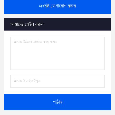
এখনই যোগাযোগ করুন
আমাদের মেইল ​​করুন
পাঠান