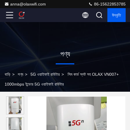
anna@olaxwifi.com
86-15622853785
উদ্ধৃতি
পণ্য
বাড়ি
>
পণ্য
>
5G ওয়াইফাই রাউটার
>
সিম কার্ড স্লট সহ OLAX VN007+
1000mbps ইন্ডোর 5G ওয়াইফাই রাউটার