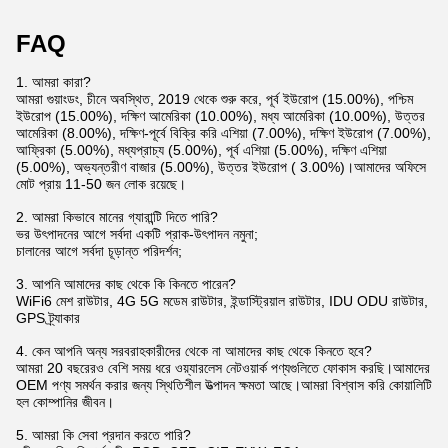
FAQ
1. আমরা কারা?
আমরা গুয়াংডং, চীনে অবস্থিত, 2019 থেকে শুরু করে, পূর্ব ইউরোপ (15.00%), পশ্চিম
ইউরোপ (15.00%), দক্ষিণ আমেরিকা (10.00%), মধ্য আমেরিকা (10.00%), উত্তর
আমেরিকা (8.00%), দক্ষিণ-পূর্বে বিক্রি করি এশিয়া (7.00%), দক্ষিণ ইউরোপ (7.00%),
আফ্রিকা (5.00%), মধ্যপ্রাচ্য (5.00%), পূর্ব এশিয়া (5.00%), দক্ষিণ এশিয়া
(5.00%), অভ্যন্তরীণ বাজার (5.00%), উত্তর ইউরোপ ( 3.00%)।আমাদের অফিসে
মোট প্রায় 11-50 জন লোক রয়েছে।
2. আমরা কিভাবে মানের গ্যারান্টি দিতে পারি?
ভর উৎপাদনের আগে সর্বদা একটি প্রাক-উৎপাদন নমুনা;
চালানের আগে সর্বদা চূড়ান্ত পরিদর্শন;
3. আপনি আমাদের কাছ থেকে কি কিনতে পারেন?
WiFi6 মেশ রাউটার, 4G 5G মডেম রাউটার, ইন্ডাস্ট্রিয়াল রাউটার, IDU ODU রাউটার,
GPS ট্র্যাকার
4. কেন আপনি অন্য সরবরাহকারীদের থেকে না আমাদের কাছ থেকে কিনতে হবে?
আমরা 20 বছরেরও বেশি সময় ধরে ওয়্যারলেস নেটওয়ার্ক পণ্যগুলিতে ফোকাস করছি।আমাদের
OEM পণ্য সমর্থন করার জন্য স্থিতিশীল উত্পাদন ক্ষমতা আছে।আমরা বিশ্বাস করি কোয়ালিটি
হল কোম্পানির জীবন।
5. আমরা কি সেবা প্রদান করতে পারি?