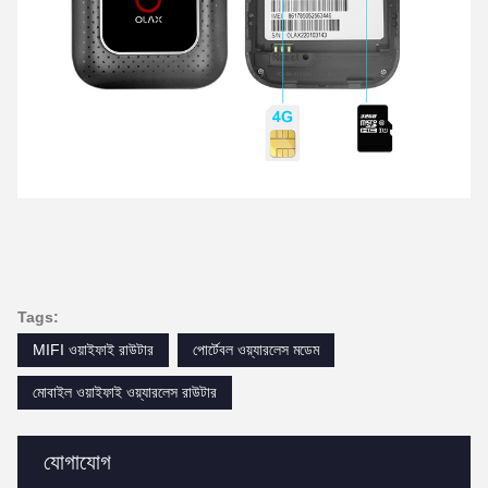
Tags:
MIFI ওয়াইফাই রাউটার
পোর্টেবল ওয়্যারলেস মডেম
মোবাইল ওয়াইফাই ওয়্যারলেস রাউটার
যোগাযোগ