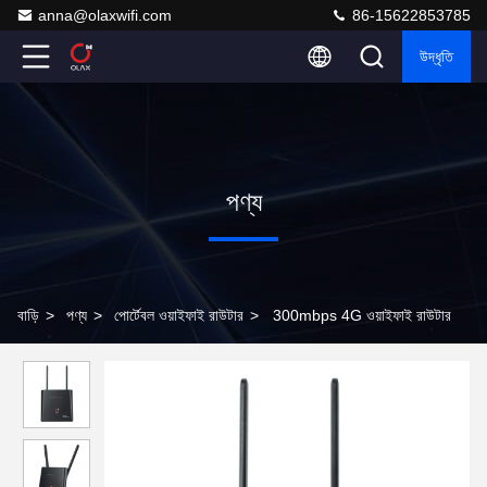
anna@olaxwifi.com
86-15622853785
উদ্ধৃতি
পণ্য
বাড়ি
>
পণ্য
>
পোর্টেবল ওয়াইফাই রাউটার
>
300mbps 4G ওয়াইফাই রাউটার