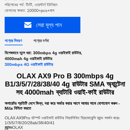
পরিশোধের শর্ত: টি/টি, ওয়েস্টার্ন ইউনিয়ন
যোগানের ক্ষমতা: 10000+pcs+মাস
সেরা মূল্য পান
পণ্যের বিবরণ
পণ্যের বর্ণনা
বিশেষভাবে তুলে ধরা:
300mbps 4g ওয়াইফাই রাউটার
,
4000mah 4g ওয়াইফাই রাউটার
300mbps 4G ওয়াইফাই রাউটার
OLAX AX9 Pro B 300mbps 4g
B1/3/5/7/28/38/40 4g রাউটার SMA অ্যান্টেনা
সহ 4000mah ব্যাটারি ওয়াই-ফাই রাউটার
অপারেটর প্রতিটি দেশে ভিন্ন, দয়া করে অর্ডার করার আগে আমার সাথে যোগাযোগ করুন -
Mila নিশ্চিত করতে
OLAX AX9Pro হটস্পট ওয়াইফাই রাউটার নিম্নলিখিত ফ্রিকোয়েন্সি ব্যান্ড সমর্থন করেঃ
1/3/5/7/8/20/28ab/38/40/41
ব্র্যান্ডঃ
OLAX