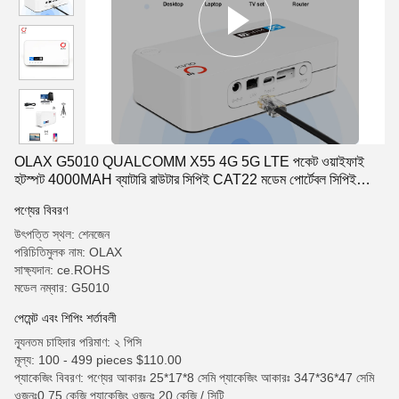
OLAX G5010 QUALCOMM X55 4G 5G LTE পকেট ওয়াইফাই
হটস্পট 4000MAH ব্যাটারি রাউটার সিপিই CAT22 মডেম পোর্টেবল সিপিই
রাউটার
পণ্যের বিবরণ
উৎপত্তি স্থল: শেনজেন
পরিচিতিমুলক নাম: OLAX
সাক্ষ্যদান: ce.ROHS
মডেল নম্বার: G5010
পেমেন্ট এবং শিপিং শর্তাবলী
ন্যূনতম চাহিদার পরিমাণ: ২ পিসি
মূল্য: 100 - 499 pieces $110.00
প্যাকেজিং বিবরণ: পণ্যের আকারঃ 25*17*8 সেমি প্যাকেজিং আকারঃ 347*36*47 সেমি
ওজনঃ0.75 কেজি প্যাকেজিং ওজনঃ 20 কেজি / সিটি