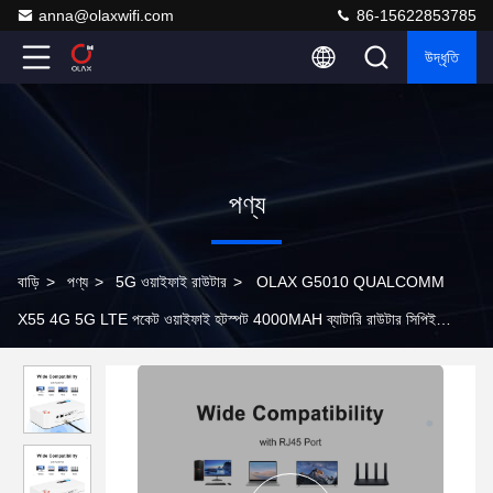
anna@olaxwifi.com
86-15622853785
উদ্ধৃতি
পণ্য
বাড়ি
>
পণ্য
>
5G ওয়াইফাই রাউটার
>
OLAX G5010 QUALCOMM
X55 4G 5G LTE পকেট ওয়াইফাই হটস্পট 4000MAH ব্যাটারি রাউটার সিপিই
CAT22 মডেম পোর্টেবল সিপিই রাউটার