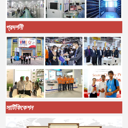
প্রদর্শনী
সার্টিফিকেশন