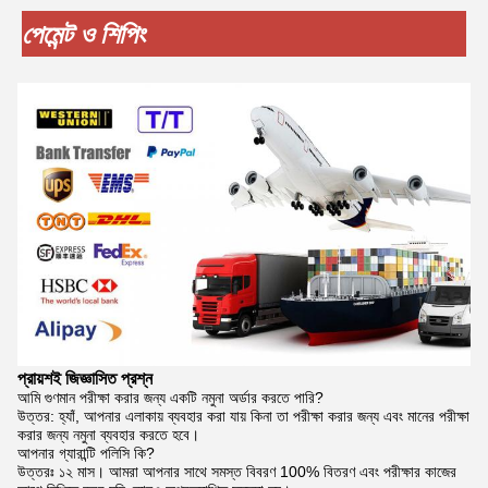
পেমেন্ট ও শিপিং
প্রায়শই জিজ্ঞাসিত প্রশ্ন
আমি গুণমান পরীক্ষা করার জন্য একটি নমুনা অর্ডার করতে পারি?
উত্তর: হ্যাঁ, আপনার এলাকায় ব্যবহার করা যায় কিনা তা পরীক্ষা করার জন্য এবং মানের পরীক্ষা
করার জন্য নমুনা ব্যবহার করতে হবে।
আপনার গ্যারান্টি পলিসি কি?
উত্তরঃ ১২ মাস। আমরা আপনার সাথে সমস্ত বিবরণ 100% বিতরণ এবং পরীক্ষার কাজের