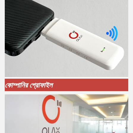
কোম্পানির প্রোফাইল