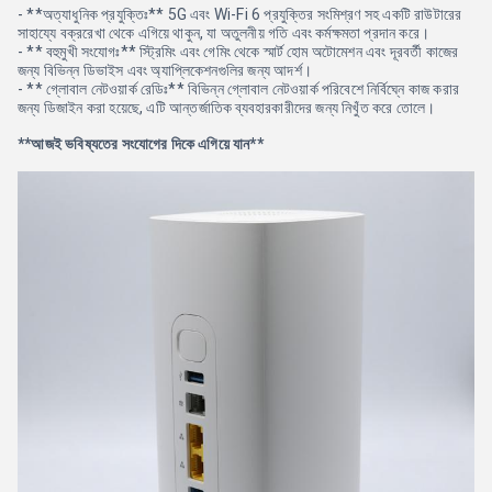
- **অত্যাধুনিক প্রযুক্তিঃ** 5G এবং Wi-Fi 6 প্রযুক্তির সংমিশ্রণ সহ একটি রাউটারের
সাহায্যে বক্ররেখা থেকে এগিয়ে থাকুন, যা অতুলনীয় গতি এবং কর্মক্ষমতা প্রদান করে।
- ** বহুমুখী সংযোগঃ** স্ট্রিমিং এবং গেমিং থেকে স্মার্ট হোম অটোমেশন এবং দূরবর্তী কাজের
জন্য বিভিন্ন ডিভাইস এবং অ্যাপ্লিকেশনগুলির জন্য আদর্শ।
- ** গ্লোবাল নেটওয়ার্ক রেডিঃ** বিভিন্ন গ্লোবাল নেটওয়ার্ক পরিবেশে নির্বিঘ্নে কাজ করার
জন্য ডিজাইন করা হয়েছে, এটি আন্তর্জাতিক ব্যবহারকারীদের জন্য নিখুঁত করে তোলে।
**আজই ভবিষ্যতের সংযোগের দিকে এগিয়ে যান**