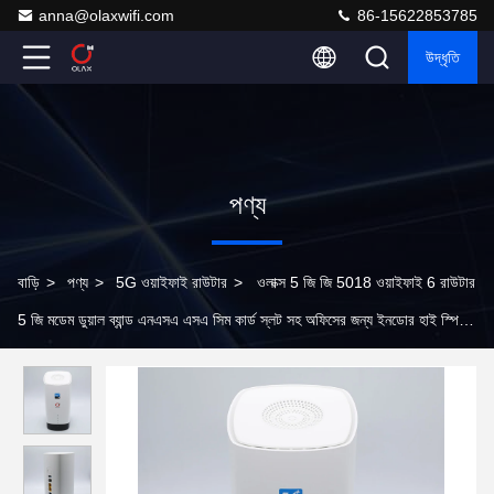
anna@olaxwifi.com
86-15622853785
উদ্ধৃতি
পণ্য
বাড়ি
>
পণ্য
>
5G ওয়াইফাই রাউটার
>
ওলাক্স 5 জি জি 5018 ওয়াইফাই 6 রাউটার
5 জি মডেম ডুয়াল ব্যান্ড এনএসএ এসএ সিম কার্ড স্লট সহ অফিসের জন্য ইনডোর হাই স্পিড
ওয়্যারলেস রাউটার