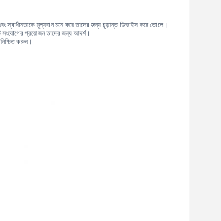
এবং স্বাধীনতাকে মূল্যবান মনে করে তাদের জন্য চূড়ান্ত ডিভাইস করে তোলে।
নেট সংযোগের প্রয়োজন তাদের জন্য আদর্শ।
 নিশ্চিত করুন।