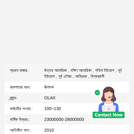
প্রধান বাজার:
উত্তর আমেরিকা , দক্ষিণ আমেরিকা , পশ্চিম ইউরোপ , পূর্ব
ইউরোপ , পূর্ব এশিয়া , আফ্রিকা , বিশ্বব্যাপী
ব্যবসায়ের ধরন:
উত্পাদক
ব্র্যান্ড:
OLAX
কর্মচারীর সংখ্যা::
100~130
বার্ষিক বিক্রয়::
23000000-28000000
প্রতিষ্ঠিত সাল::
2010