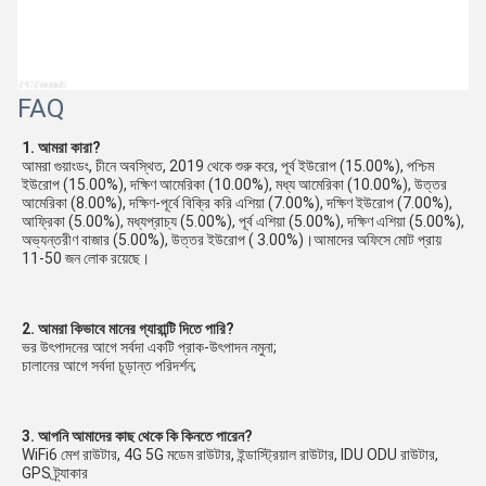
FAQ
1. আমরা কারা?
আমরা গুয়াংডং, চীনে অবস্থিত, 2019 থেকে শুরু করে, পূর্ব ইউরোপ (15.00%), পশ্চিম 
ইউরোপ (15.00%), দক্ষিণ আমেরিকা (10.00%), মধ্য আমেরিকা (10.00%), উত্তর 
আমেরিকা (8.00%), দক্ষিণ-পূর্বে বিক্রি করি এশিয়া (7.00%), দক্ষিণ ইউরোপ (7.00%), 
আফ্রিকা (5.00%), মধ্যপ্রাচ্য (5.00%), পূর্ব এশিয়া (5.00%), দক্ষিণ এশিয়া (5.00%), 
অভ্যন্তরীণ বাজার (5.00%), উত্তর ইউরোপ ( 3.00%)।আমাদের অফিসে মোট প্রায় 
11-50 জন লোক রয়েছে।
2. আমরা কিভাবে মানের গ্যারান্টি দিতে পারি?
ভর উৎপাদনের আগে সর্বদা একটি প্রাক-উৎপাদন নমুনা;
চালানের আগে সর্বদা চূড়ান্ত পরিদর্শন;
3. আপনি আমাদের কাছ থেকে কি কিনতে পারেন?
WiFi6 মেশ রাউটার, 4G 5G মডেম রাউটার, ইন্ডাস্ট্রিয়াল রাউটার, IDU ODU রাউটার, 
GPS ট্র্যাকার