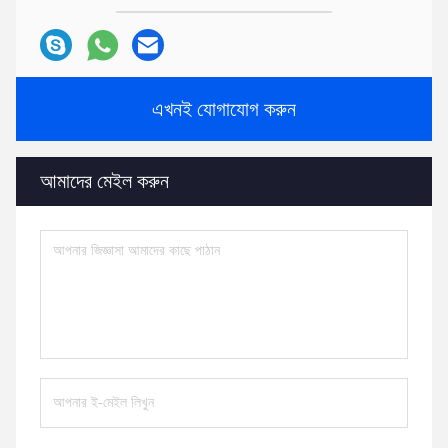
এখনই যোগাযোগ করুন
আমাদের মেইল ​​করুন