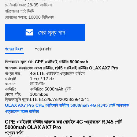
ডেলিভারি সময়: 28-35 কার্যদিবস
পরিশোধের শর্ত: টি/টি
যোগানের ক্ষমতা: 10000 পিসি/মাস
সেরা মূল্য পান
পণ্যের বিবরণ
পণ্যের বর্ণনা
বিশেষভাবে তুলে ধরা:
CPE ওয়াইফাই রাউটার 5000mah
,
আনলকড ওয়্যারলেস মডেম রাউটার
,
rj45 ওয়াইফাই রাউটার OLAX AX7 Pro
পণ্যের নাম:
4G LTE ওয়াইফাই ওয়্যারলেস রাউটার
ওয়ারেন্টি:
1 বছর / 12 মাস
আবেদন:
ইউটিলিটিস
ব্যাটারি:
ব্যাটারিতে 5000mAh বুলিট
বেতার গতি:
300mbps
ফ্রিকোয়েন্সি ব্যান্ড:
LTE B1/3/5/7/8/20/38/39/40/41
OLAX AX7 Pro CPE ওয়াইফাই রাউটার 5000mah 4G RJ45 পোর্ট আনলকড
ওয়্যারলেস মডেম রাউটার
CPE ওয়াইফাই রাউটার আনলক করা মোবাইল 4G ওয়্যারলেস RJ45 পোর্ট
5000mah OLAX AX7 Pro
পণ্যের বর্ণনা