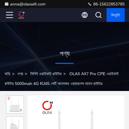
anna@olaxwifi.com
86-15622853785
উদ্ধৃতি
পণ্য
বাড়ি
>
পণ্য
>
সিপিই ওয়াইফাই রাউটার
>
OLAX AX7 Pro CPE ওয়াইফাই
রাউটার 5000mah 4G RJ45 পোর্ট আনলকড ওয়্যারলেস মডেম রাউটার