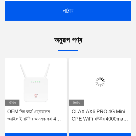
পাঠান
অনুরূপ পণ্য
ভিডিও
ভিডিও
OEM সিম কার্ড ওয়্যারলেস
OLAX AX6 PRO 4G Mini
ওয়াইফাই রাউটার আনলক করা 4G
CPE WiFi রাউটার 4000mah
রাউটার RJ45 PORT OLAX
ব্যাটারি পাওয়ার মডেম TTL/ IMEI
AX6 PRO