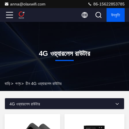
anna@olaxwifi.com
86-15622853785
উদ্ধৃতি
4G ওয়্যারলেস রাউটার
বাড়ি
>
পণ্য
>
চীন 4G ওয়্যারলেস রাউটার
4G ওয়্যারলেস রাউটার