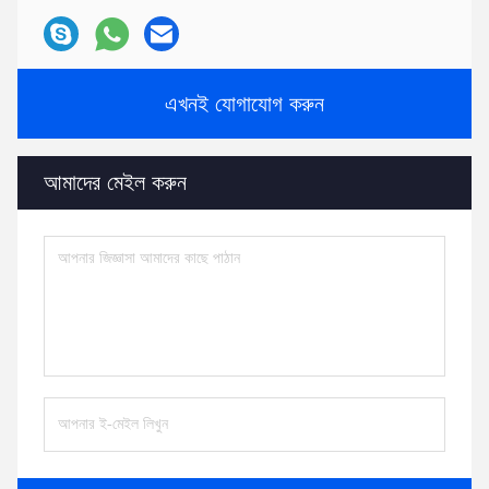
এখনই যোগাযোগ করুন
আমাদের মেইল ​​করুন