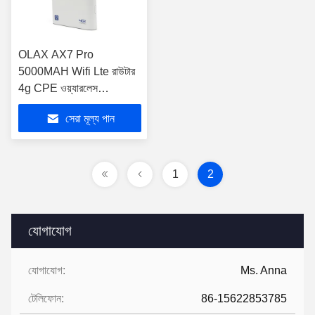
OLAX AX7 Pro
5000MAH Wifi Lte রাউটার
4g CPE ওয়্যারলেস
কমিউনিকেশন ডিভাইস মডেম
সেরা মূল্য পান
1
2
যোগাযোগ
যোগাযোগ:
Ms. Anna
টেলিফোন:
86-15622853785