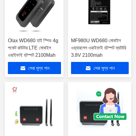
Olax WD680 হাই স্পিড 4g
MF980U WD680 মোবাইল
পকেট রাউটার LTE মোবাইল
ওয়্যারলেস ওয়াইফাই হটস্পট ব্যাটারি
ওয়াইফাই হটস্পট 2100Mah
3.8V 2100mah
সেরা মূল্য পান
সেরা মূল্য পান